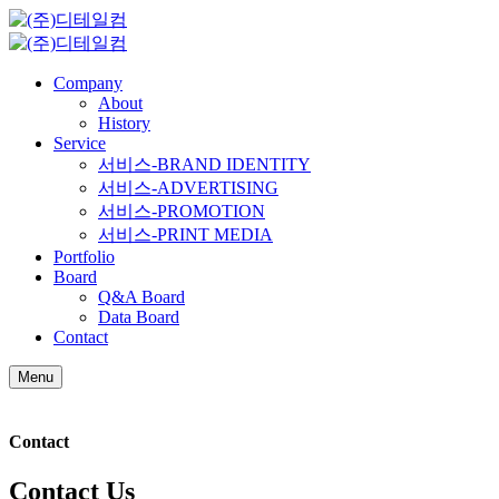
Company
About
History
Service
서비스-BRAND IDENTITY
서비스-ADVERTISING
서비스-PROMOTION
서비스-PRINT MEDIA
Portfolio
Board
Q&A Board
Data Board
Contact
Menu
Contact
Contact Us